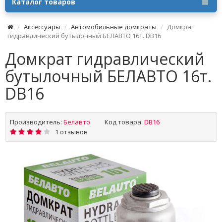
Каталог товаров
Аксессуары
Автомобильные домкраты
Домкрат
гидравлический бутылочный БЕЛАВТО 16т. DB16
Домкрат гидравлический
бутылочный БЕЛАВТО 16т.
DB16
Производитель:
Белавто
Код товара:
DB16
1 отзывов