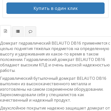
Купить в один клик
Домкрат гидравлический BELAUTO DB16 применяется с
целью поднятия тяжёлых предметов на определенную
высоту и удерживания их какое-то время в таком
положении. Гидравлический домкрат BELAUTO DB16
обладают высоким КПД и очень высокой надежностью
работы.
Гидравлический бутылочный домкрат BELAUTO DB16
выполнен из высококачественного металла и
изготовлены на самом современном оборудовании.
Зарекомендовали себя у специалистов как
качественный и надежный продукт.
Двухслойное покрытие надежно защищает домкрат от