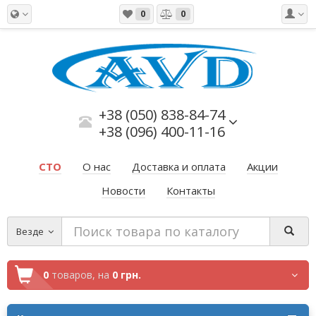
0
0
+38 (050) 838-84-74
+38 (096) 400-11-16
СТО
О нас
Доставка и оплата
Акции
Новости
Контакты
Везде
0
товаров,
на
0 грн.