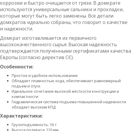
коррозии и быстро очищается от грязи. В домкрате
используются универсальные сальники и прокладки,
которые могут быть легко заменены. Все детали
домкратов идеально собраны, что говорит о качестве
и надежности.
Домкрат изготавливается из первичного
высококачественного сырья. Высокая надежность
подтверждается полученными сертификатами качества
Европы (согласно директив СЄ).
Особенности:
Простое и удобное использование
Обладает плавностью хода, обеспечивает равномерный
подъем и спуск
Идеальное сочетание высокой жёсткости конструкции и
компактности
Гидравлическая система подъема повышенной надежности
обладает высоким КПД
Характеристики:
Грузоподъемность: 16 т
Высота подхвата: 220 мм