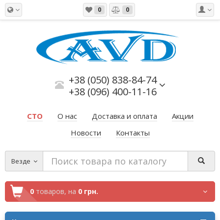
0
0
+38 (050) 838-84-74
+38 (096) 400-11-16
СТО
О нас
Доставка и оплата
Акции
Новости
Контакты
Везде
0
товаров,
на
0 грн.