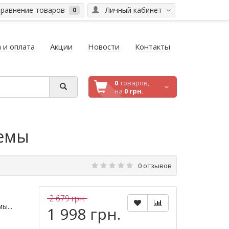
равнение товаров
Личный кабинет
0
 и оплата
Акции
Новости
Контакты
0
товаров,
на
0 грн.
темы
0 отзывов
2 679 грн.
ы...
1 998 грн.