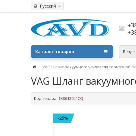
Русский
+3
+3
Каталог товаров
Везде
VAG Шланг вакуумного усилителя тормозной с
VAG Шланг вакуумног
Код товара:
1K0612041CQ
-25%