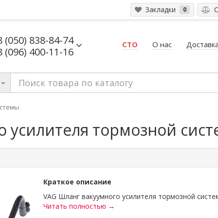
Закладки
С
0
8 (050) 838-84-74
СТО
О нас
Доставка
8 (096) 400-11-16
истемы
о усилителя тормозной сис
Краткое описание
VAG Шланг вакуумного усилителя тормозной систем
Читать полностью →