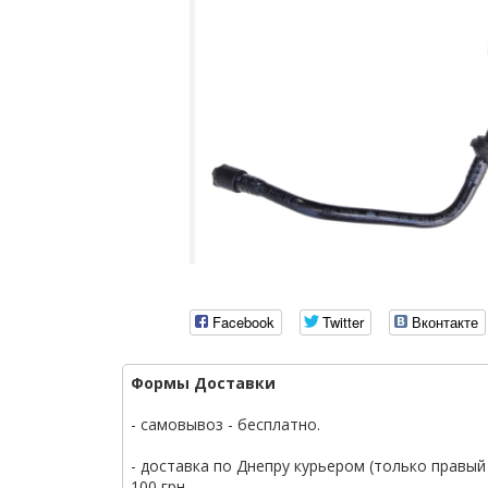
Facebook
Twitter
Вконтакте
Формы Доставки
- самовывоз - бесплатно.
- доставка по Днепру курьером (только правый 
100 грн.