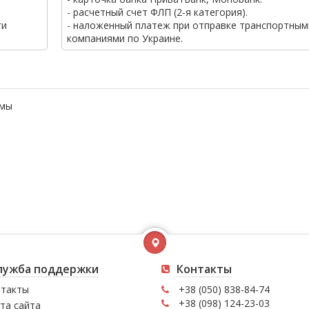
- расчетный счет ФЛП (2-я категория).
ги
- наложенный платеж при отправке транспортным
компаниями по Украине.
емы
лужба поддержки
Контакты
такты
+38 (050) 838-84-74
+38 (098) 124-23-03
та сайта